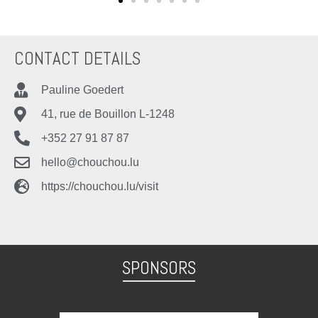
CONTACT DETAILS
Pauline Goedert
41, rue de Bouillon L-1248
+352 27 91 87 87
hello@chouchou.lu
https://chouchou.lu/visit
SPONSORS