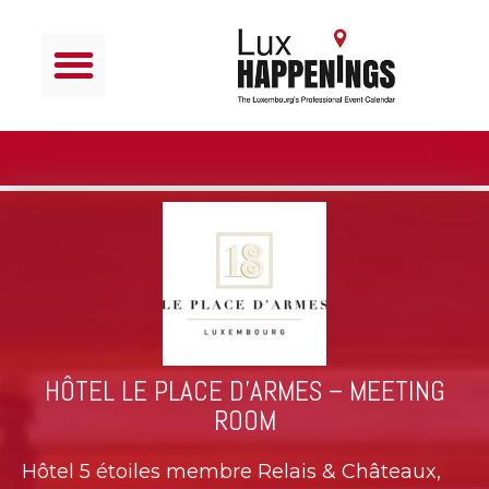
HÔTEL LE PLACE D’ARMES – MEETING
ROOM
Hôtel 5 étoiles membre Relais & Châteaux,