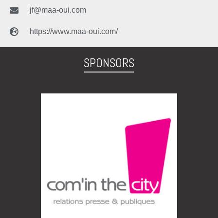
jf@maa-oui.com
https://www.maa-oui.com/
SPONSORS