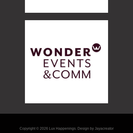
Copyright © 2026 Lux Happenings. Design by Jayacreator