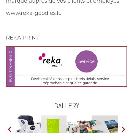
marque auprès de vos clients et employés
www.reka-goodies.lu
REKA PRINT
GALLERY