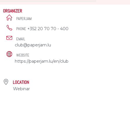
ORGANIZER
PAPERJAM
+352 20 70 70 - 400
PHONE
EMAIL
club@paperjam.lu
WEBSITE
https://paperjam.lu/en/club
LOCATION
Webinar