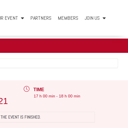
UR EVENT
PARTNERS
MEMBERS
JOIN US
TIME
17 h 00 min - 18 h 00 min
21
THE EVENT IS FINISHED.