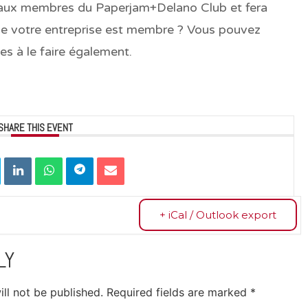
 aux membres du Paperjam+Delano Club et fera
 que votre entreprise est membre ? Vous pouvez
ues à le faire également.
SHARE THIS EVENT
+ iCal / Outlook export
LY
ll not be published.
Required fields are marked
*