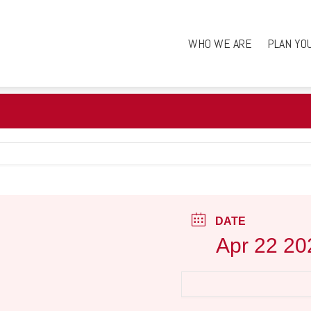
WHO WE ARE
PLAN YO
DATE
Apr 22 20