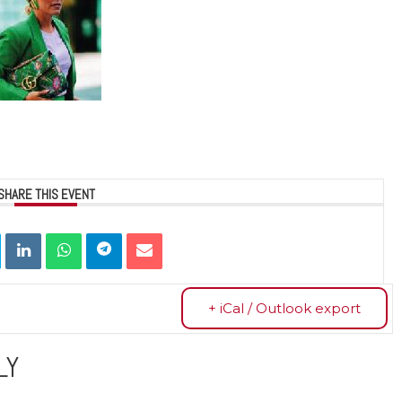
SHARE THIS EVENT
+ iCal / Outlook export
LY