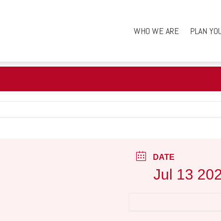
WHO WE ARE
PLAN YO
DATE
Jul 13 20