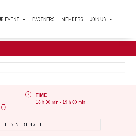
UR EVENT
PARTNERS
MEMBERS
JOIN US
TIME
18 h 00 min - 19 h 00 min
20
THE EVENT IS FINISHED.