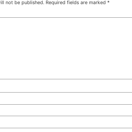
ll not be published.
Required fields are marked
*