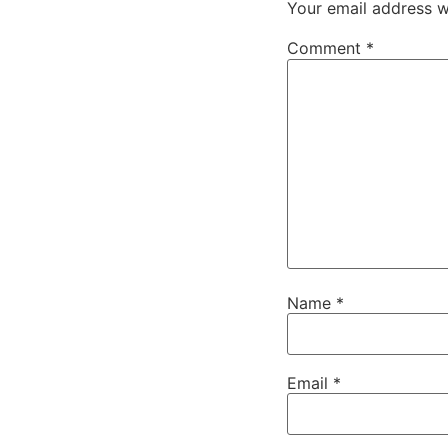
Your email address wi
Comment
*
Name
*
Email
*