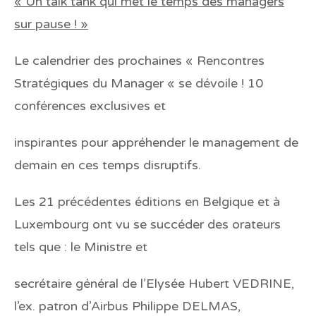
« Un talk tank qui met le temps des managers
sur pause ! »
Le calendrier des prochaines « Rencontres
Stratégiques du Manager « se dévoile ! 10
conférences exclusives et
inspirantes pour appréhender le management de
demain en ces temps disruptifs.
Les 21 précédentes éditions en Belgique et à
Luxembourg ont vu se succéder des orateurs
tels que : le Ministre et
secrétaire général de l’Elysée Hubert VEDRINE,
l’ex. patron d’Airbus Philippe DELMAS,