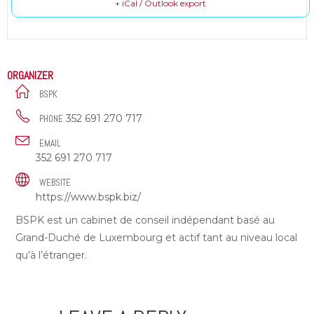
+ iCal / Outlook export
ORGANIZER
BSPK
352 691 270 717
PHONE
EMAIL
352 691 270 717
WEBSITE
https://www.bspk.biz/
BSPK est un cabinet de conseil indépendant basé au
Grand-Duché de Luxembourg et actif tant au niveau local
qu’à l’étranger.