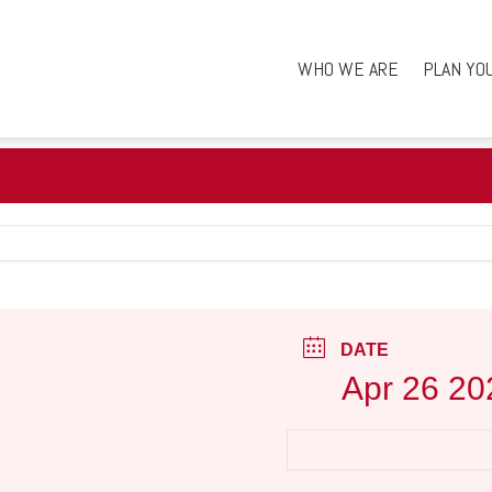
WHO WE ARE
PLAN YO
DATE
Apr 26 20