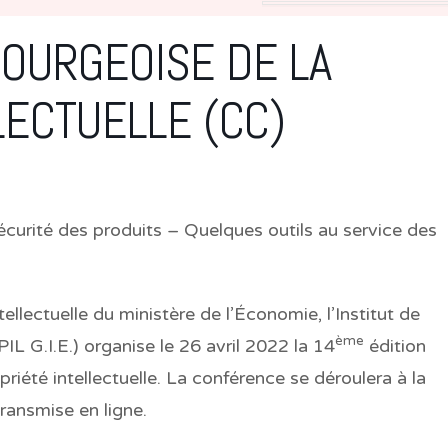
OURGEOISE DE LA
LECTUELLE (CC)
sécurité des produits – Quelques outils au service des
ntellectuelle du ministère de l’Économie, l’Institut de
ème
IL G.I.E.) organise le 26 avril 2022 la 14
édition
iété intellectuelle. La conférence se déroulera à la
ansmise en ligne.