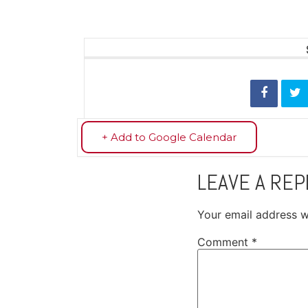
+ Add to Google Calendar
LEAVE A REP
Your email address wi
Comment
*