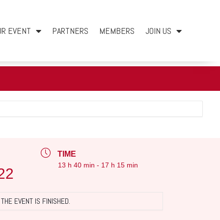
UR EVENT
PARTNERS
MEMBERS
JOIN US
TIME
13 h 40 min - 17 h 15 min
22
THE EVENT IS FINISHED.