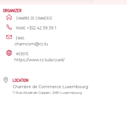
ORGANIZER
CHAMBRE DE COMMERCE
+352 42 39 39 1
PHONE
EMAIL
chamcom@cc.lu
WEBSITE
https://www.cc.lu/accueil/
LOCATION
Chambre de Commerce Luxembourg
7 Rue Alcide de Gasperi, 2981 Luxembourg