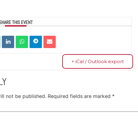
SHARE THIS EVENT
+ iCal / Outlook export
LY
ll not be published.
Required fields are marked
*