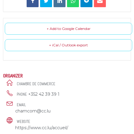
+ Add to Google Calendar
+ iCal / Outlook export
ORGANIZER
CHAMBRE DE COMMERCE
+352 42 39 39 1
PHONE
EMAIL
chamcom@cc.lu
WEBSITE
https://www.cc.lu/accueil/