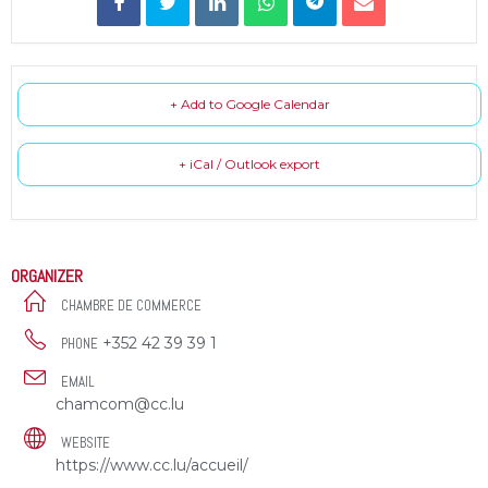
+ Add to Google Calendar
+ iCal / Outlook export
ORGANIZER
CHAMBRE DE COMMERCE
+352 42 39 39 1
PHONE
EMAIL
chamcom@cc.lu
WEBSITE
https://www.cc.lu/accueil/