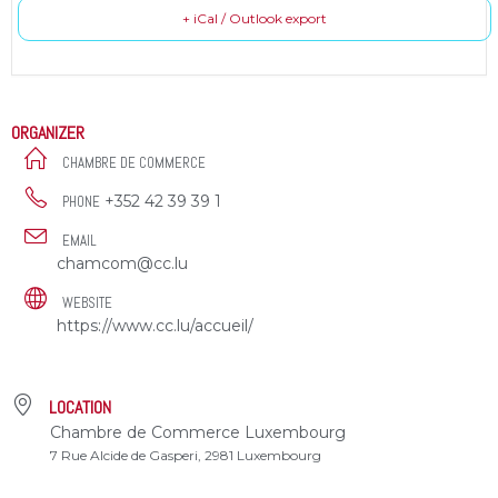
+ iCal / Outlook export
ORGANIZER
CHAMBRE DE COMMERCE
+352 42 39 39 1
PHONE
EMAIL
chamcom@cc.lu
WEBSITE
https://www.cc.lu/accueil/
LOCATION
Chambre de Commerce Luxembourg
7 Rue Alcide de Gasperi, 2981 Luxembourg