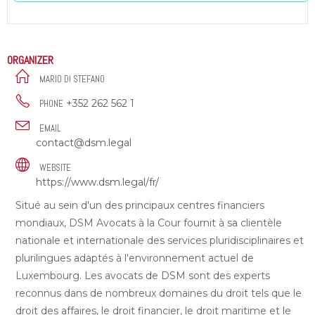
ORGANIZER
MARIO DI STEFANO
+352 262 562 1
PHONE
EMAIL
contact@dsm.legal
WEBSITE
https://www.dsm.legal/fr/
Situé au sein d'un des principaux centres financiers
mondiaux, DSM Avocats à la Cour fournit à sa clientèle
nationale et internationale des services pluridisciplinaires et
plurilingues adaptés à l'environnement actuel de
Luxembourg. Les avocats de DSM sont des experts
reconnus dans de nombreux domaines du droit tels que le
droit des affaires, le droit financier, le droit maritime et le