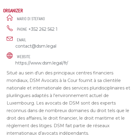
ORGANIZER
MARIO DI STEFANO
+352 262 562 1
PHONE
EMAIL
contact@dsm.legal
WEBSITE
https://www.dsm.legal/fr/
Situé au sein d'un des principaux centres financiers
mondiaux, DSM Avocats à la Cour fournit à sa clientèle
nationale et internationale des services pluridisciplinaires et
plurilingues adaptés à l'environnement actuel de
Luxembourg. Les avocats de DSM sont des experts
reconnus dans de nombreux domaines du droit tels que le
droit des affaires, le droit financier, le droit maritime et le
règlement des litiges. DSM fait partie de réseaux
internationaux d’avocats indépendants.