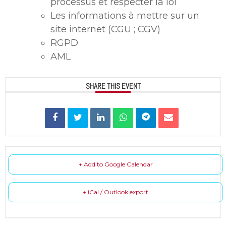
processus et respecter la loi
Les informations à mettre sur un
site internet (CGU ; CGV)
RGPD
AML
SHARE THIS EVENT
+ Add to Google Calendar
+ iCal / Outlook export