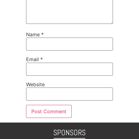
Name
*
Email
*
Website
SPONSORS