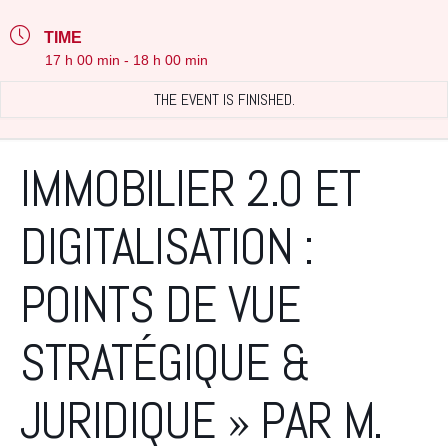
TIME
17 h 00 min - 18 h 00 min
THE EVENT IS FINISHED.
IMMOBILIER 2.0 ET
DIGITALISATION :
POINTS DE VUE
STRATÉGIQUE &
JURIDIQUE » PAR M.