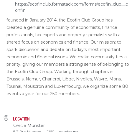
https://ecofinclub.formstack.com/forms/ecofin_club__c
onfin_
founded in January 2014, the Ecofin Club Group has
created a genuine community of economists, finance
professionals, tax experts and property specialists with a
shared focus on economics and finance. Our mission: to
spark discussion and debate on today’s most important
economic and financial issues. We make community ties a
priority, giving our members a strong sense of belonging to
the Ecofin Club Group. Working through chapters in
Brussels, Namur, Charleroi, Liège, Nivelles, Wavre, Mons,
Tournai, Mouscron and Luxembourg, we organize some 80
events a year for our 250 members.
LOCATION
Cercle Munster
5-7 Rue Munster - L2160 Luxembourg