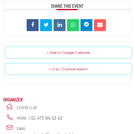
SHARE THIS EVENT
+ Add to Google Calendar
+ iCal / Outlook export
ORGANIZER
ECOFIN CLUB
+32 475 86 63 63
PHONE
EMAIL