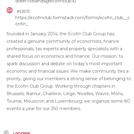
didier.roelands@ecofinclub.lu
WEBSITE
https://ecofinclub.formstack.com/forms/ecofin_club__c
onfin_
founded in January 2014, the Ecofin Club Group has
created a genuine community of economists, finance
professionals, tax experts and property specialists with a
shared focus on economics and finance. Our mission: to
spark discussion and debate on today’s most important
economic and financial issues. We make community ties a
priority, giving our members a strong sense of belonging to
the Ecofin Club Group. Working through chapters in
Brussels, Namur, Charleroi, Liège, Nivelles, Wavre, Mons,
Tournai, Mouscron and Luxembourg, we organize some 80
events a year for our 250 members.