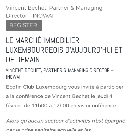
Vincent Bechet, Partner & Managing
Director – INOWAI
LE MARCHÉ IMMOBILIER
LUXEMBOURGEOIS D’AUJOURD’HUI ET
DE DEMAIN
VINCENT BECHET, PARTNER & MANAGING DIRECTOR –
INOWAI
Ecofin Club Luxembourg vous invite à participer
à la conférence de
Vincent Bechet
le
jeudi 4
février de 11h00 à 12h00
en visioconférence.
Alors qu’aucun secteur d’activités n’est épargné
par la crise sanitaire actuelle et les