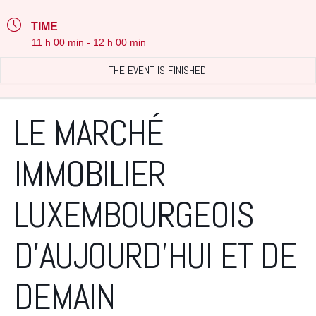
TIME
11 h 00 min - 12 h 00 min
THE EVENT IS FINISHED.
LE MARCHÉ
IMMOBILIER
LUXEMBOURGEOIS
D’AUJOURD’HUI ET DE
DEMAIN