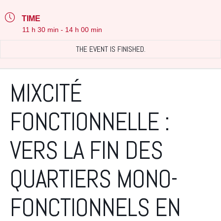
TIME
11 h 30 min - 14 h 00 min
THE EVENT IS FINISHED.
MIXCITÉ
FONCTIONNELLE :
VERS LA FIN DES
QUARTIERS MONO-
FONCTIONNELS EN