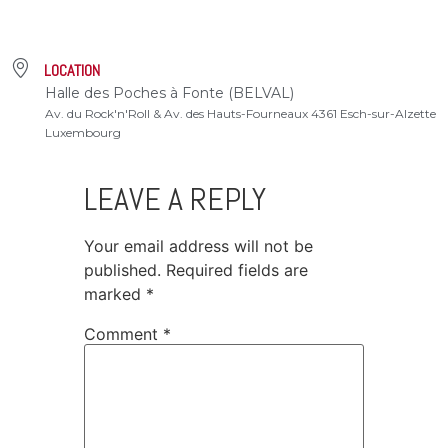
LOCATION
Halle des Poches à Fonte (BELVAL)
Av. du Rock'n'Roll & Av. des Hauts-Fourneaux 4361 Esch-sur-Alzette
Luxembourg
LEAVE A REPLY
Your email address will not be
published.
Required fields are
marked
*
Comment
*