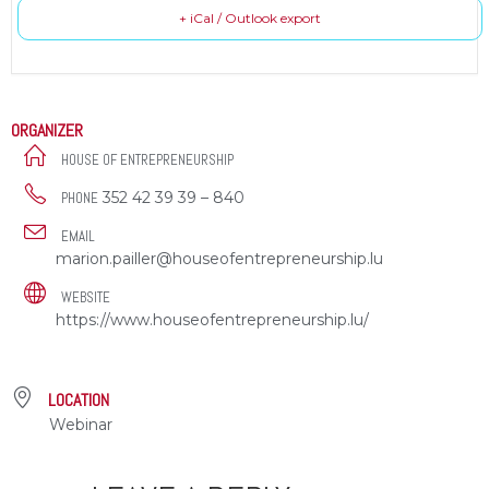
+ iCal / Outlook export
ORGANIZER
HOUSE OF ENTREPRENEURSHIP
352 42 39 39 – 840
PHONE
EMAIL
marion.pailler@houseofentrepreneurship.lu
WEBSITE
https://www.houseofentrepreneurship.lu/
LOCATION
Webinar