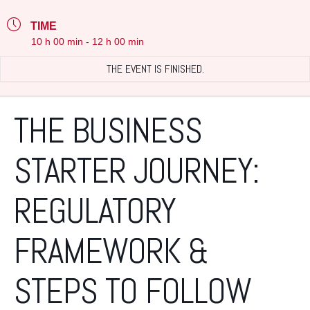
TIME
10 h 00 min - 12 h 00 min
THE EVENT IS FINISHED.
THE BUSINESS
STARTER JOURNEY:
REGULATORY
FRAMEWORK &
STEPS TO FOLLOW