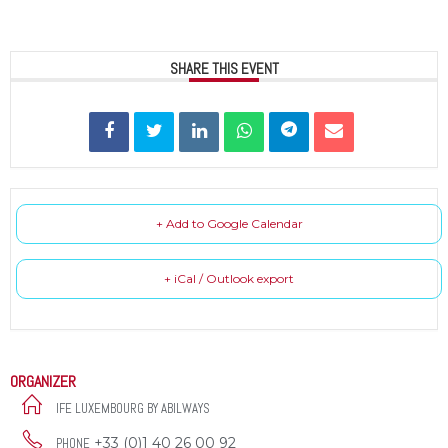
SHARE THIS EVENT
+ Add to Google Calendar
+ iCal / Outlook export
ORGANIZER
IFE LUXEMBOURG BY ABILWAYS
+33 (0)1 40 26 00 92
PHONE