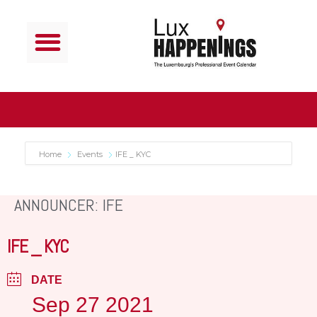
Home
Events
IFE _ KYC
ANNOUNCER: IFE
IFE _ KYC
DATE
Sep 27 2021