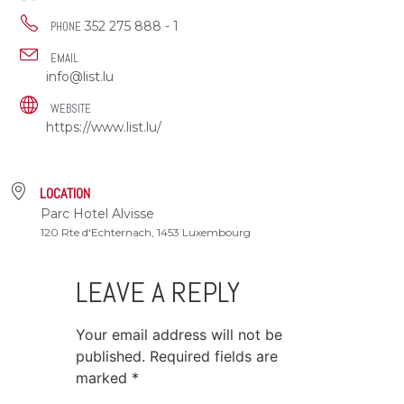
352 275 888 - 1
PHONE
EMAIL
info@list.lu
WEBSITE
https://www.list.lu/
LOCATION
Parc Hotel Alvisse
120 Rte d'Echternach, 1453 Luxembourg
LEAVE A REPLY
Your email address will not be
published.
Required fields are
marked
*