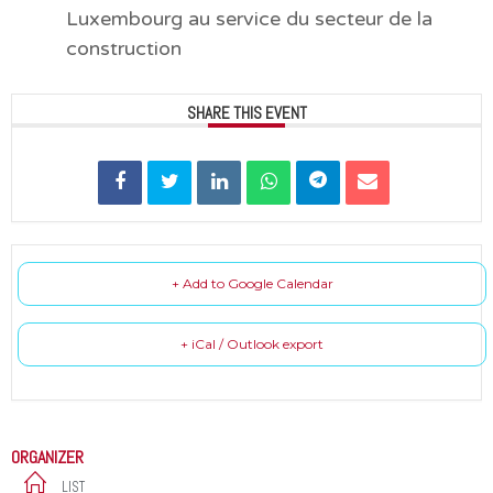
Luxembourg au service du secteur de la
construction
SHARE THIS EVENT
+ Add to Google Calendar
+ iCal / Outlook export
ORGANIZER
LIST