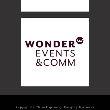
Copyright © 2026 Lux Happenings. Design by Jayacreator