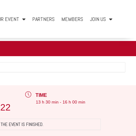
UR EVENT
PARTNERS
MEMBERS
JOIN US
TIME
13 h 30 min - 16 h 00 min
022
THE EVENT IS FINISHED.