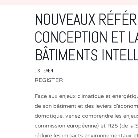
NOUVEAUX RÉFÉR
CONCEPTION ET L
BÂTIMENTS INTEL
LIST EVENT
REGISTER
Face aux enjeux climatique et énergéti
de son bâtiment et des leviers d’économi
domotique, venez comprendre les enjeux 
commission européenne) et R2S (de la Sm
réduire les impacts environnementaux et 