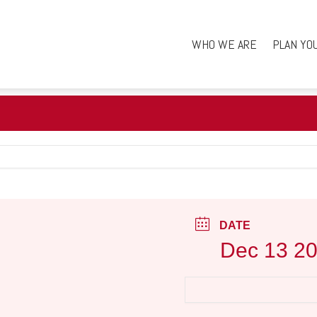
WHO WE ARE
PLAN YO
DATE
Dec 13 2