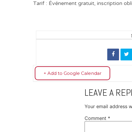
Tarif : Événement gratuit, inscription ob
+ Add to Google Calendar
LEAVE A REP
Your email address wi
Comment
*