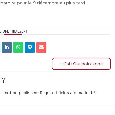
ligatoire pour le 9 décembre au plus tard
SHARE THIS EVENT
+ iCal / Outlook export
LY
ll not be published.
Required fields are marked
*