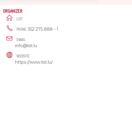
ORGANIZER
LIST
352 275 888 - 1
PHONE
EMAIL
info@list.lu
WEBSITE
https://www.list.lu/