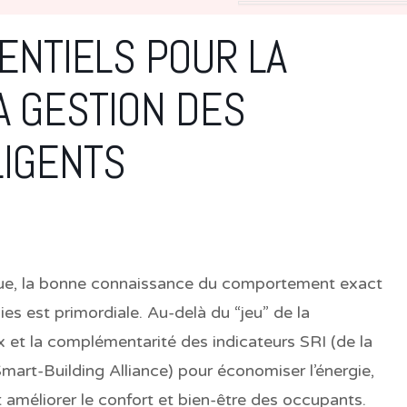
ENTIELS POUR LA
A GESTION DES
LIGENTS
que, la bonne connaissance du comportement exact
es est primordiale. Au-delà du “jeu” de la
et la complémentarité des indicateurs SRI (de la
art-Building Alliance) pour économiser l’énergie,
améliorer le confort et bien-être des occupants.