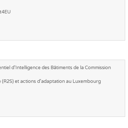
lt4EU
entiel d’Intelligence des Bâtiments de la Commission
ce (R2S) et actions d’adaptation au Luxembourg