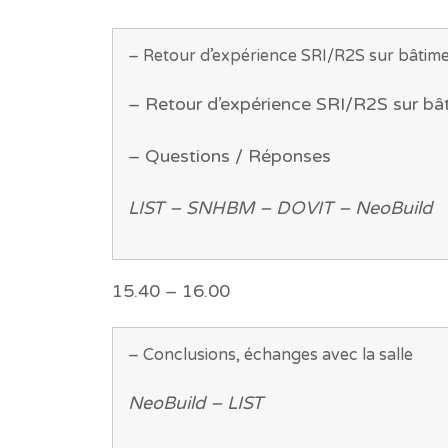
– Retour d’expérience SRI/R2S sur bâtim
– Retour d’expérience SRI/R2S sur bâ
– Questions / Réponses
LIST – SNHBM – DOVIT – NeoBuild
15.40 – 16.00
– Conclusions, échanges avec la salle
NeoBuild – LIST