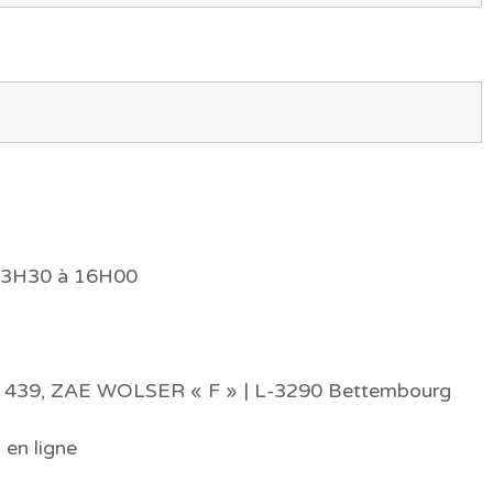
 13H30 à 16H00
SB | 439, ZAE WOLSER « F » | L-3290 Bettembourg
 en ligne