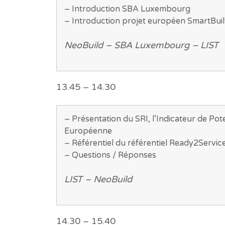
– Introduction SBA Luxembourg
– Introduction projet européen SmartBui
NeoBuild – SBA Luxembourg – LIST
13.45 – 14.30
– Présentation du SRI, l’Indicateur de Pot
Européenne
– Référentiel du référentiel Ready2Servi
– Questions / Réponses
LIST – NeoBuild
14.30 – 15.40