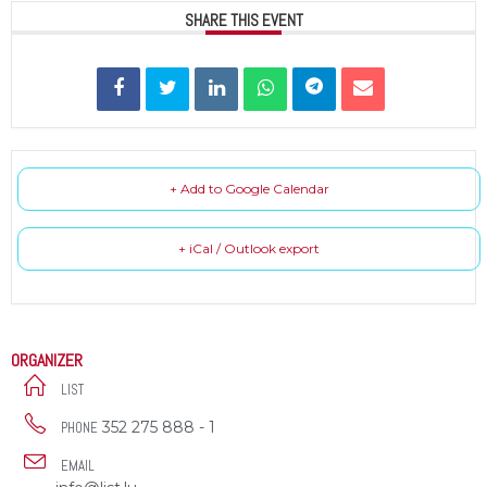
SHARE THIS EVENT
+ Add to Google Calendar
+ iCal / Outlook export
ORGANIZER
LIST
352 275 888 - 1
PHONE
EMAIL