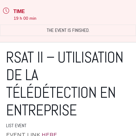
TIME
19 h 00 min
THE EVENT IS FINISHED.
RSAT II – UTILISATION
DE LA
TÉLÉDÉTECTION EN
ENTREPRISE
LIST EVENT
EVENT LINK
HERE