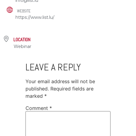
info@list.lu
WEBSITE
https://www.list.lu/
LOCATION
Webinar
LEAVE A REPLY
Your email address will not be
published.
Required fields are
marked
*
Comment
*