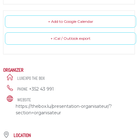
+ Add to Google Calendar
+ iCal / Outlook export
ORGANIZER
LUXEXPO THE BOX
+352 43 991
PHONE
WEBSITE
https://thebox.lu/presentation-organisateur/?
section=organisateur
LOCATION