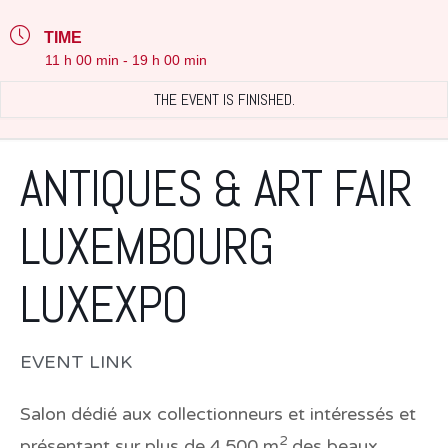
TIME
11 h 00 min - 19 h 00 min
THE EVENT IS FINISHED.
ANTIQUES & ART FAIR
LUXEMBOURG
LUXEXPO
EVENT LINK
Salon dédié aux collectionneurs et intéressés et
2
présentant sur plus de 4.500 m
des beaux