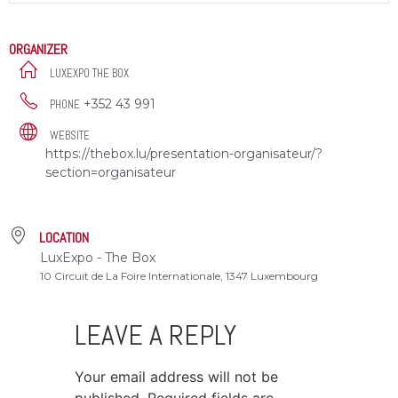
ORGANIZER
LUXEXPO THE BOX
+352 43 991
PHONE
WEBSITE
https://thebox.lu/presentation-organisateur/?
section=organisateur
LOCATION
LuxExpo - The Box
10 Circuit de La Foire Internationale, 1347 Luxembourg
LEAVE A REPLY
Your email address will not be
published.
Required fields are