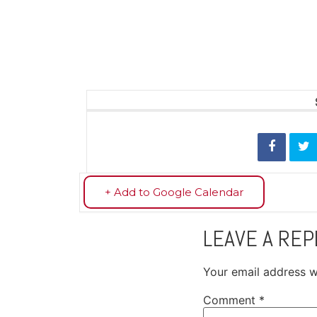
+ Add to Google Calendar
LEAVE A REP
Your email address wi
Comment
*