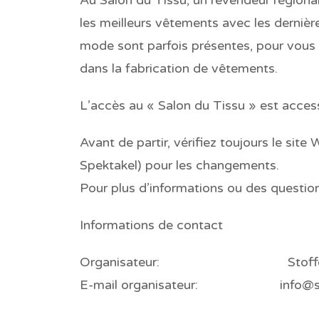
les meilleurs vêtements avec les derniè
mode sont parfois présentes, pour vou
dans la fabrication de vêtements.
L’accès au « Salon du Tissu » est accessi
Avant de partir, vérifiez toujours le site
Spektak
el) pour les changements.
Pour plus d’informations ou des questions,
Informations de contact
Organisateur: Stoffen Spekt
E-mail organisateur: info@stoff