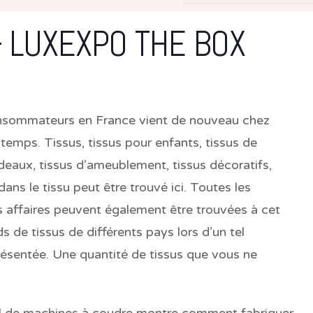
– LUXEXPO THE BOX
consommateurs en France vient de nouveau che
z
emps. Tissus, tissus pour enfants, tissus de
ideaux, tissus d’ameublement, tissus décoratifs,
 dans le tissu peut être trouvé ici. Toutes les
os affaires peuvent également être trouvées à cet
 de tissus de différents pays lors d’un tel
ésentée. Une quantité de tissus que vous ne
al de machines à coudre montre comment fabriquer