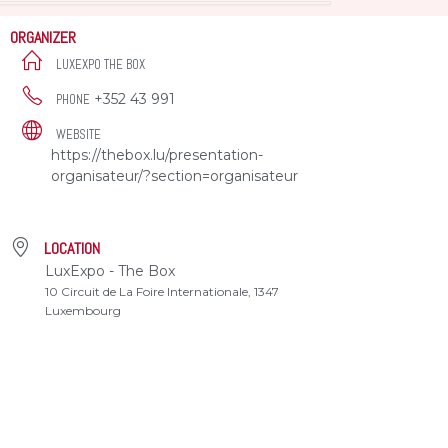
ORGANIZER
LUXEXPO THE BOX
+352 43 991
PHONE
WEBSITE
https://thebox.lu/presentation-
organisateur/?section=organisateur
LOCATION
LuxExpo - The Box
10 Circuit de La Foire Internationale, 1347
Luxembourg