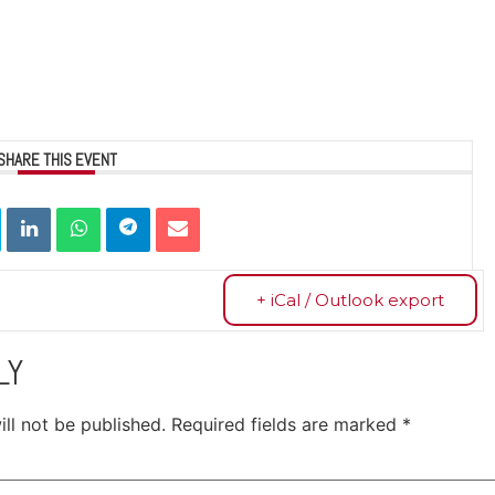
SHARE THIS EVENT
+ iCal / Outlook export
LY
ll not be published.
Required fields are marked
*