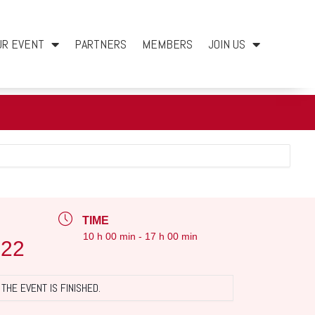
UR EVENT
PARTNERS
MEMBERS
JOIN US
TIME
10 h 00 min - 17 h 00 min
022
THE EVENT IS FINISHED.