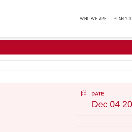
WHO WE ARE
PLAN YO
DATE
Dec 04 2