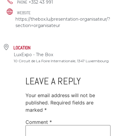
+352 43 991
PHONE
WEBSITE
https://thebox.lu/presentation-organisateur/?
section=organisateur
LOCATION
LuxExpo - The Box
10 Circuit de La Foire Internationale, 1347 Luxembourg
LEAVE A REPLY
Your email address will not be
published.
Required fields are
marked
*
Comment
*