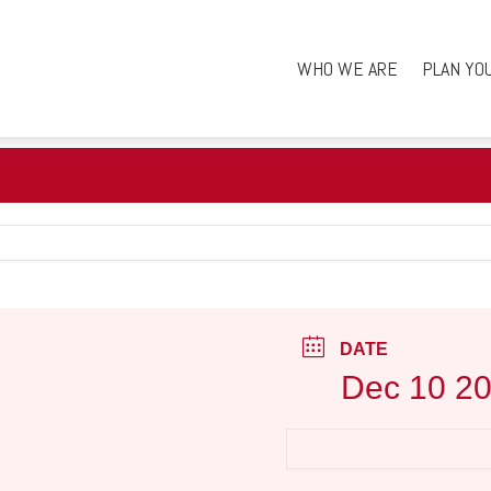
WHO WE ARE
PLAN YO
DATE
Dec 10 2