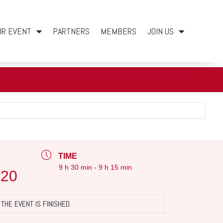
UR EVENT
PARTNERS
MEMBERS
JOIN US
TIME
9 h 30 min - 9 h 15 min
020
THE EVENT IS FINISHED.