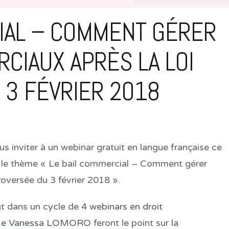
IAL – COMMENT GÉRER
CIAUX APRÈS LA LOI
3 FÉVRIER 2018
s inviter à un webinar gratuit en langue française ce
 le thème «
Le bail commercial – Comment gérer
roversée du 3 février 2018
».
nt dans un cycle de
4 webinars en droit
e Vanessa LOMORO
feront le point sur la