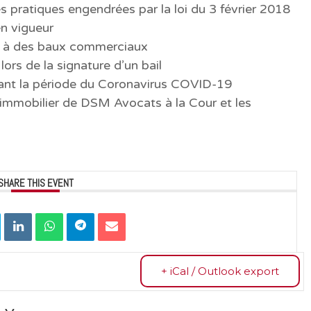
ltés pratiques engendrées par la loi du 3 février 2018
en vigueur
lié à des baux commerciaux
ors de la signature d’un bail
nt la période du Coronavirus COVID-19
 immobilier de DSM Avocats à la Cour et les
SHARE THIS EVENT
+ iCal / Outlook export