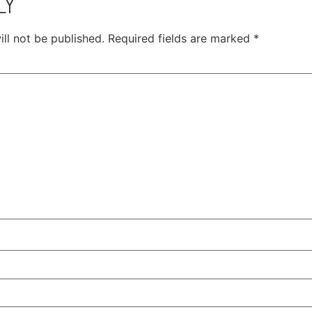
LY
ll not be published.
Required fields are marked
*