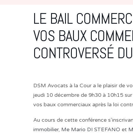
LE BAIL COMMERC
VOS BAUX COMMER
CONTROVERSÉ DU 
DSM Avocats à la Cour a le plaisir de vou
jeudi 10 décembre de 9h30 à 10h15 sur
vos baux commerciaux après la loi cont
Au cours de cette conférence s’inscriva
immobilier
,
Me Mario DI STEFANO
et
M