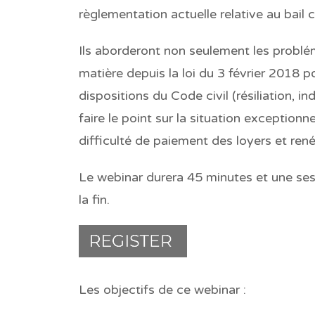
règlementation actuelle relative au ba
Ils aborderont non seulement les problém
matière depuis la loi du 3 février 2018 p
dispositions du Code civil (résiliation, 
faire le point sur la situation exception
difficulté de paiement des loyers et renég
Le webinar durera 45 minutes et une ses
la fin.
Les objectifs de ce webinar :