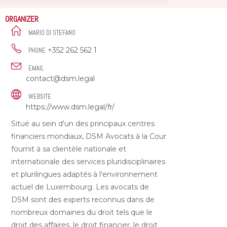
ORGANIZER
MARIO DI STEFANO
+352 262 562 1
PHONE
EMAIL
contact@dsm.legal
WEBSITE
https://www.dsm.legal/fr/
Situé au sein d'un des principaux centres
financiers mondiaux, DSM Avocats à la Cour
fournit à sa clientèle nationale et
internationale des services pluridisciplinaires
et plurilingues adaptés à l'environnement
actuel de Luxembourg. Les avocats de
DSM sont des experts reconnus dans de
nombreux domaines du droit tels que le
droit des affaires, le droit financier, le droit