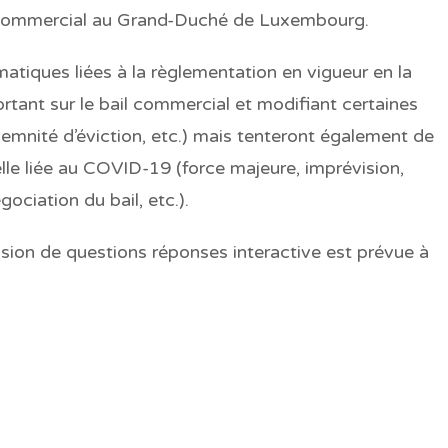
il commercial au Grand-Duché de Luxembourg.
atiques liées à la règlementation en vigueur en la
ortant sur le bail commercial et modifiant certaines
indemnité d’éviction, etc.) mais tenteront également de
nelle liée au COVID-19 (force majeure, imprévision,
ociation du bail, etc.).
sion de questions réponses interactive est prévue à