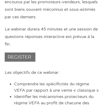
encourus par les promoteurs-vendeurs, lesquels
sont biens souvent méconnus et sous-estimés
par ces derniers.
Le webinar durera 45 minutes et une session de
questions réponses interactive est prévue à la
fin.
Les objectifs de ce webinar :
Comprendre les spécificités du régime
VEFA par rapport à une vente « classique »
Identifier les mécanismes protecteurs du
régime VEFA au profit de chacune des