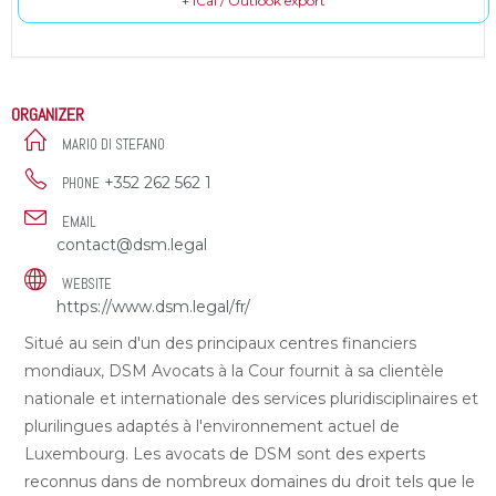
+ iCal / Outlook export
ORGANIZER
MARIO DI STEFANO
+352 262 562 1
PHONE
EMAIL
contact@dsm.legal
WEBSITE
https://www.dsm.legal/fr/
Situé au sein d'un des principaux centres financiers
mondiaux, DSM Avocats à la Cour fournit à sa clientèle
nationale et internationale des services pluridisciplinaires et
plurilingues adaptés à l'environnement actuel de
Luxembourg. Les avocats de DSM sont des experts
reconnus dans de nombreux domaines du droit tels que le