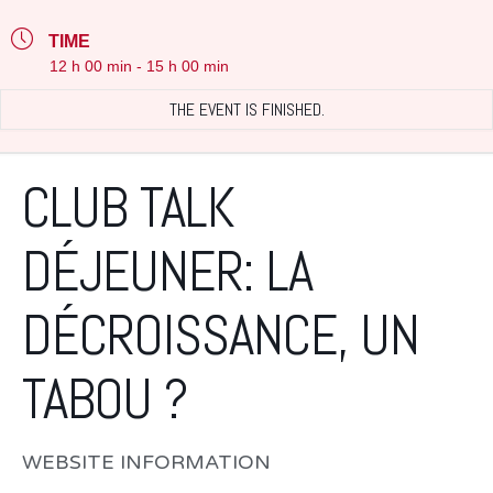
TIME
12 h 00 min - 15 h 00 min
THE EVENT IS FINISHED.
CLUB TALK
DÉJEUNER: LA
DÉCROISSANCE, UN
TABOU ?
WEBSITE INFORMATION