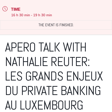
TIME
16 h 30 min - 19 h 30 min
THE EVENT IS FINISHED.
APERO TALK WITH
NATHALIE REUTER:
LES GRANDS ENJEUX
DU PRIVATE BANKING
AU LUXEMBOURG