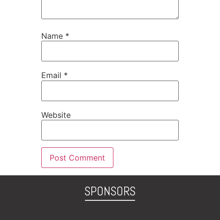
Name
*
Email
*
Website
SPONSORS