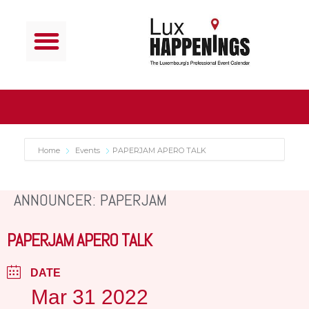
Home
Events
PAPERJAM APERO TALK
ANNOUNCER: PAPERJAM
PAPERJAM APERO TALK
DATE
Mar 31 2022