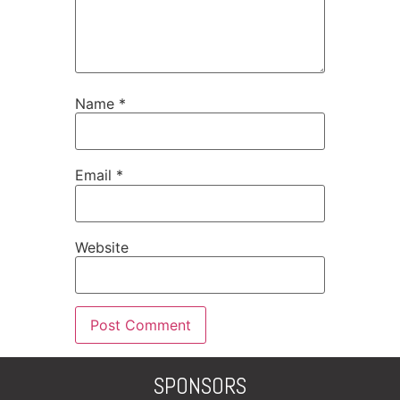
Name
*
Email
*
Website
SPONSORS