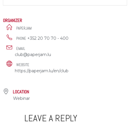
ORGANIZER
PAPERJAM
+352 20 70 70 - 400
PHONE
EMAIL
club@paperjam.lu
WEBSITE
https://paperjam.lu/en/club
LOCATION
Webinar
LEAVE A REPLY