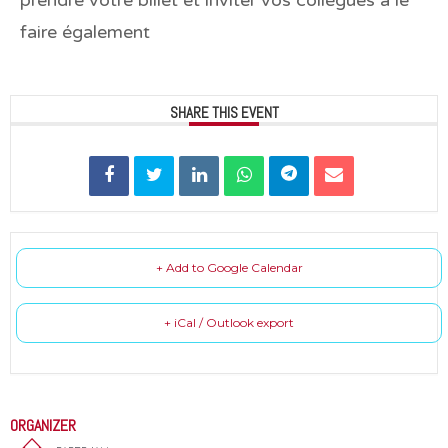
faire également
SHARE THIS EVENT
+ Add to Google Calendar
+ iCal / Outlook export
ORGANIZER