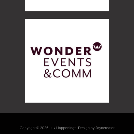
Copyright © 2026 Lux Happenings. Design by Jayacreator