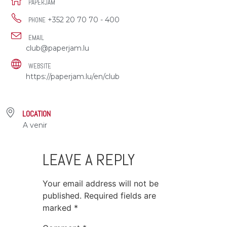
PAPERJAM
+352 20 70 70 - 400
PHONE
EMAIL
club@paperjam.lu
WEBSITE
https://paperjam.lu/en/club
LOCATION
A venir
LEAVE A REPLY
Your email address will not be
published.
Required fields are
marked
*