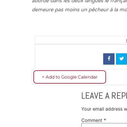
aborde dans les deux langues le français
demeure pas moins un pêcheur à la mo
+ Add to Google Calendar
LEAVE A REP
Your email address wi
Comment
*