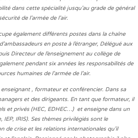
bilité dans cette spécialité jusqu’au grade de général
urité de l’armée de l’air.
ccupe également différents postes dans la chaîne
er d’ambassadeurs en poste à l’étranger, Délégué aux
r puis Directeur de l’enseignement au collège de
alement pendant six années les responsabilités de
urces humaines de l’armée de l’air.
 enseignant , formateur et conférencier. Dans sa
nagers et des dirigeants. En tant que formateur, il
nnels et privés (HEC, EDHEC…) et enseigne dans un
IEP, IRIS). Ses thèmes privilégiés sont le
on de crise et les relations internationales qu’il