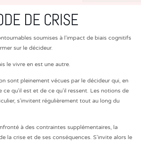
ODE DE CRISE
ntournables soumises à l’impact de biais cognitifs
rmer sur le décideur.
s le vivre en est une autre.
on sont pleinement vécues par le décideur qui, en
 ce qu’il est et de ce qu’il ressent. Les notions de
iculier, s’invitent régulièrement tout au long du
onfronté à des contraintes supplémentaires, la
de la crise et de ses conséquences. S’invite alors le