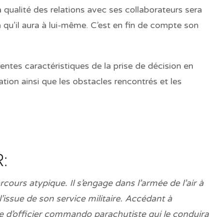
 qualité des relations avec ses collaborateurs sera
on qu’il aura à lui-même. C’est en fin de compte son
entes caractéristiques de la prise de décision en
ation ainsi que les obstacles rencontrés et les
:
ours atypique. Il s’engage dans l’armée de l’air à
’issue de son service militaire. Accédant à
ère d’officier commando parachutiste qui le conduira