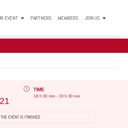
UR EVENT
PARTNERS
MEMBERS
JOIN US
TIME
18 h 30 min - 19 h 30 min
021
THE EVENT IS FINISHED.