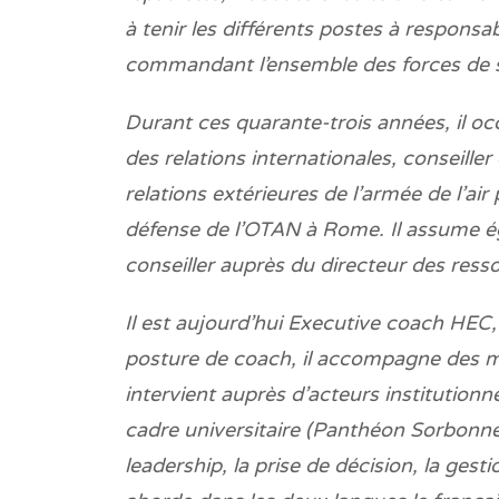
à tenir les différents postes à responsa
commandant l’ensemble des forces de séc
Durant ces quarante-trois années, il o
des relations internationales, conseill
relations extérieures de l’armée de l’ai
défense de l’OTAN à Rome. Il assume ég
conseiller auprès du directeur des resso
Il est aujourd’hui Executive coach HEC,
posture de coach, il accompagne des ma
intervient auprès d’acteurs institutio
cadre universitaire (Panthéon Sorbonne, 
leadership, la prise de décision, la gesti