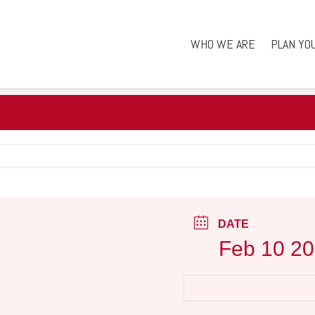
WHO WE ARE
PLAN YO
DATE
Feb 10 2