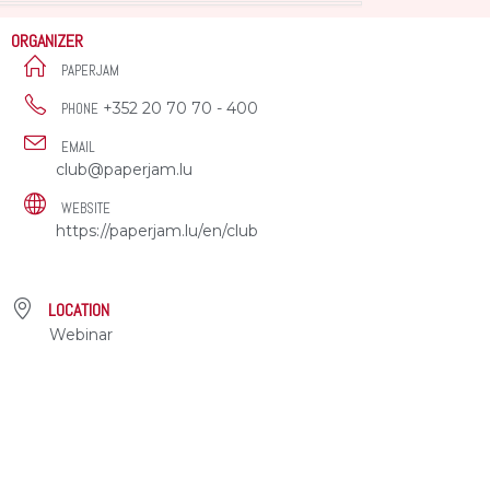
ORGANIZER
PAPERJAM
+352 20 70 70 - 400
PHONE
EMAIL
club@paperjam.lu
WEBSITE
https://paperjam.lu/en/club
LOCATION
Webinar