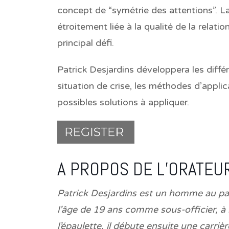
concept de “symétrie des attentions”. La
étroitement liée à la qualité de la relati
principal défi.
Patrick Desjardins développera les différ
situation de crise, les méthodes d’applic
possibles solutions à appliquer.
A PROPOS DE L’ORATEUR
Patrick Desjardins est un homme au parc
l’âge de 19 ans comme sous-officier, à l
l’épaulette, il débute ensuite une carri