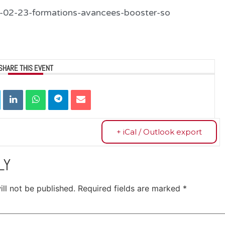
1-02-23-formations-avancees-booster-so
SHARE THIS EVENT
+ iCal / Outlook export
LY
ll not be published.
Required fields are marked
*