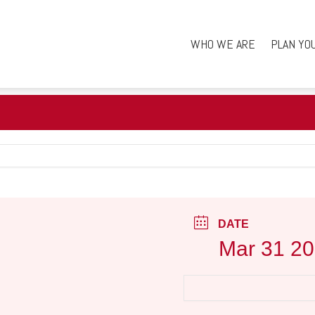
WHO WE ARE
PLAN YO
DATE
Mar 31 2