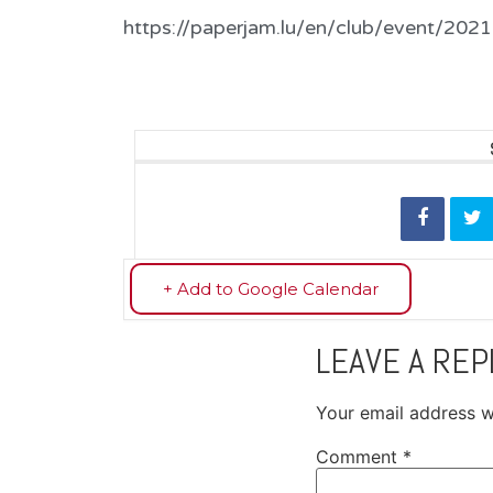
https://paperjam.lu/en/club/event/202
+ Add to Google Calendar
LEAVE A REP
Your email address wi
Comment
*