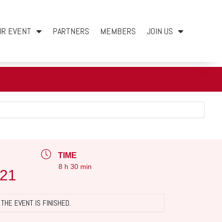
UR EVENT
PARTNERS
MEMBERS
JOIN US
TIME
8 h 30 min
021
THE EVENT IS FINISHED.