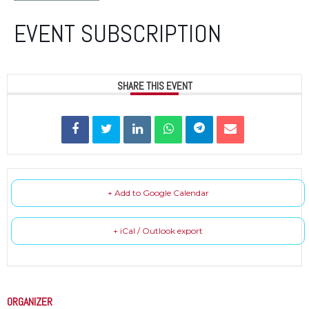
EVENT SUBSCRIPTION
SHARE THIS EVENT
+ Add to Google Calendar
+ iCal / Outlook export
ORGANIZER