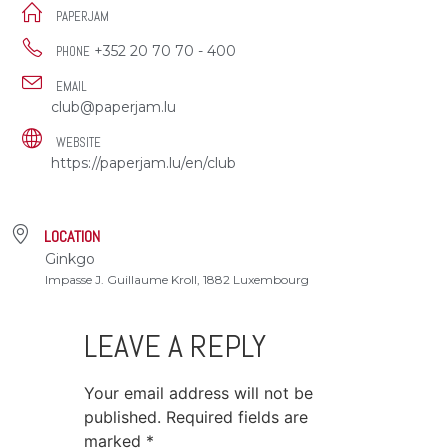
PAPERJAM
+352 20 70 70 - 400
PHONE
EMAIL
club@paperjam.lu
WEBSITE
https://paperjam.lu/en/club
LOCATION
Ginkgo
Impasse J. Guillaume Kroll, 1882 Luxembourg
LEAVE A REPLY
Your email address will not be
published.
Required fields are
marked
*