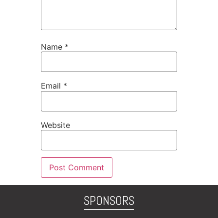
Name
*
Email
*
Website
SPONSORS