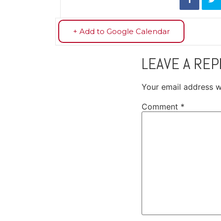
+ Add to Google Calendar
LEAVE A REP
Your email address wi
Comment
*