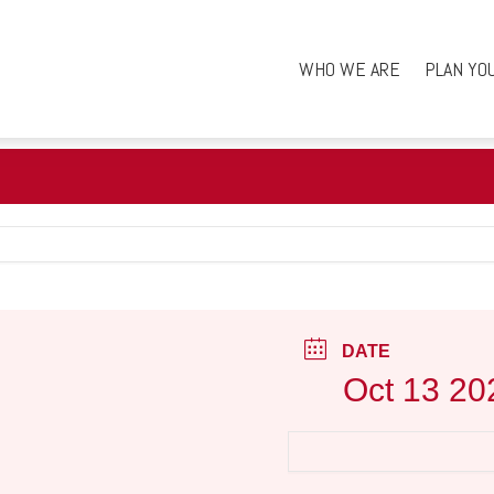
WHO WE ARE
PLAN YO
DATE
Oct 13 20