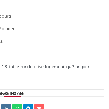
bourg
 Soludec
ti
-13-table-ronde-crise-logement-qui?lang=fr
SHARE THIS EVENT