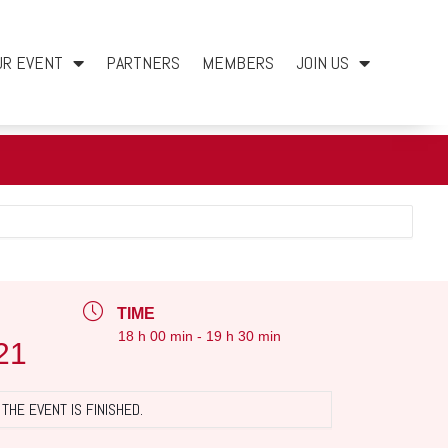
UR EVENT
PARTNERS
MEMBERS
JOIN US
TIME
18 h 00 min - 19 h 30 min
21
THE EVENT IS FINISHED.