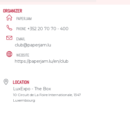
ORGANIZER
PAPERJAM
+352 20 70 70 - 400
PHONE
EMAIL
club@paperjam.lu
WEBSITE
https://paperjam.lu/en/club
LOCATION
LuxExpo - The Box
10 Circuit de La Foire Internationale, 1347
Luxembourg