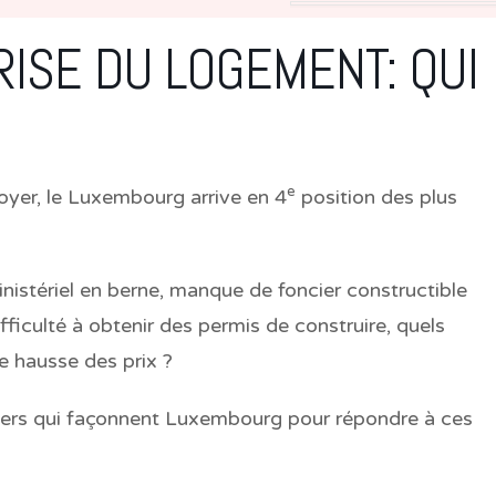
RISE DU LOGEMENT: QUI
e
oyer, le Luxembourg arrive en 4
position des plus
istériel en berne, manque de foncier constructible
fficulté à obtenir des permis de construire, quels
te hausse des prix ?
iers qui façonnent Luxembourg pour répondre à ces