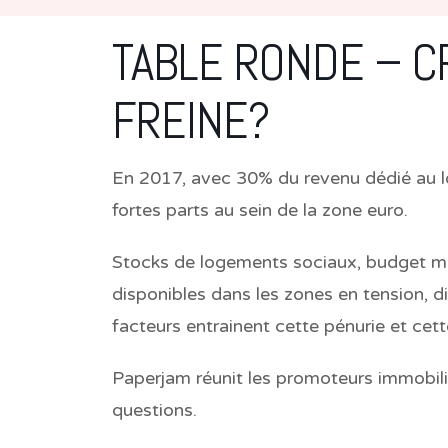
TABLE RONDE – C
FREINE?
En 2017, avec 30% du revenu dédié au l
fortes parts au sein de la zone euro.
Stocks de logements sociaux, budget min
disponibles dans les zones en tension, di
facteurs entrainent cette pénurie et cet
Paperjam réunit les promoteurs immobil
questions.