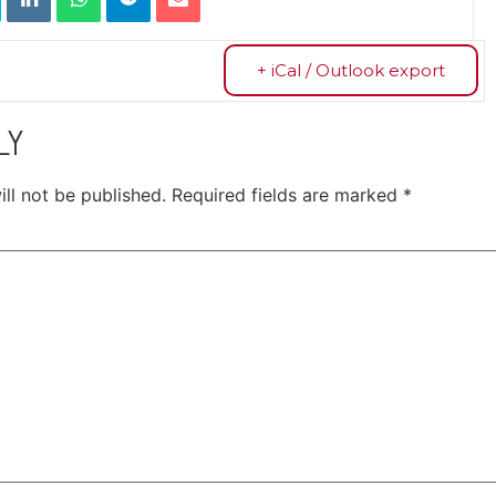
+ iCal / Outlook export
LY
ll not be published.
Required fields are marked
*