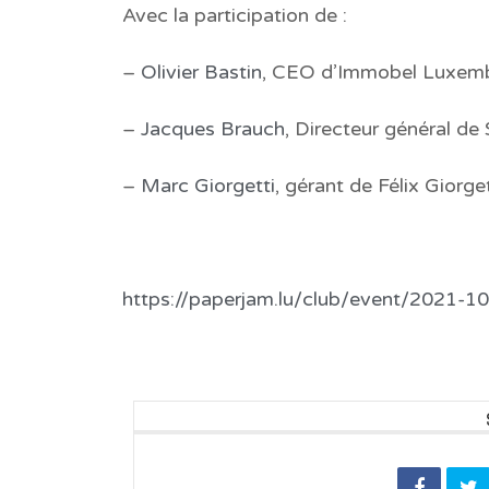
Avec la participation de :
–
Olivier Bastin
, CEO d’Immobel Luxem
–
Jacques Brauch
, Directeur général de
–
Marc Giorgetti
, gérant de Félix Giorget
https://paperjam.lu/club/event/2021-10