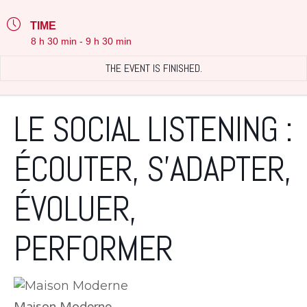
TIME
8 h 30 min - 9 h 30 min
THE EVENT IS FINISHED.
LE SOCIAL LISTENING :
ÉCOUTER, S’ADAPTER,
ÉVOLUER,
PERFORMER
Maison Moderne