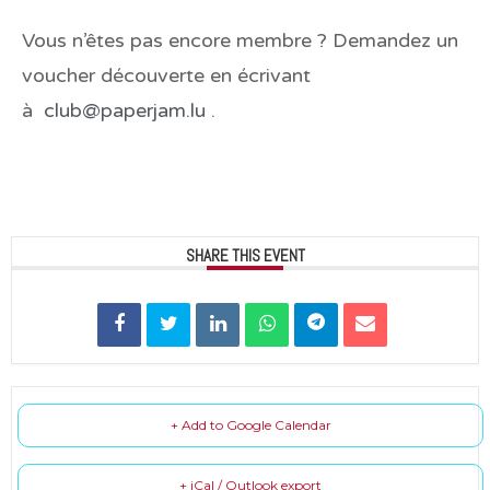
Vous n’êtes pas encore membre ? Demandez un
voucher découverte en écrivant
à
club@paperjam.lu
.
SHARE THIS EVENT
+ Add to Google Calendar
+ iCal / Outlook export