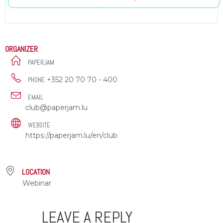
ORGANIZER
PAPERJAM
+352 20 70 70 - 400
PHONE
EMAIL
club@paperjam.lu
WEBSITE
https://paperjam.lu/en/club
LOCATION
Webinar
LEAVE A REPLY