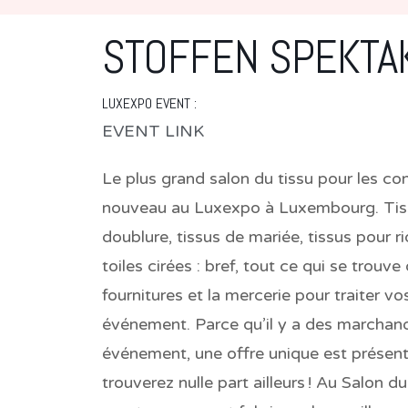
STOFFEN SPEKTA
LUXEXPO EVENT :
EVENT LINK
Le plus grand salon du tissu pour les c
nouveau au Luxexpo à Luxembourg. Tissus
doublure, tissus de mariée, tissus pour r
toiles cirées : bref, tout ce qui se trouve
fournitures et la mercerie pour traiter v
événement. Parce qu’il y a des marchands
événement, une offre unique est présent
trouverez nulle part ailleurs ! Au Salon 