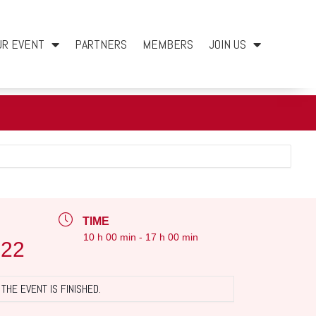
UR EVENT
PARTNERS
MEMBERS
JOIN US
TIME
10 h 00 min - 17 h 00 min
022
THE EVENT IS FINISHED.