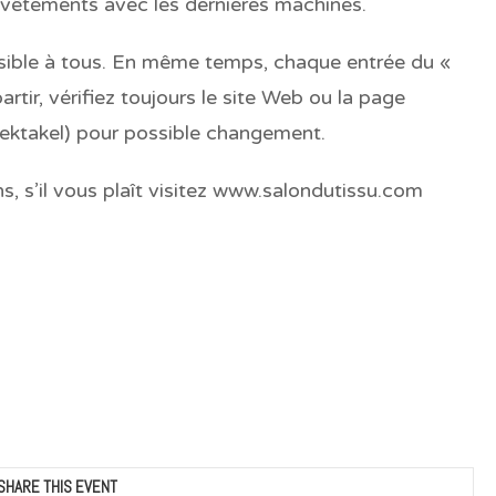
 vêtements avec les dernières machines.
ssible à tous. En même temps, chaque entrée du «
rtir, vérifiez toujours le site Web ou la page
ektakel) pour possible changement.
s, s’il vous plaît visitez www.salondutissu.com
SHARE THIS EVENT