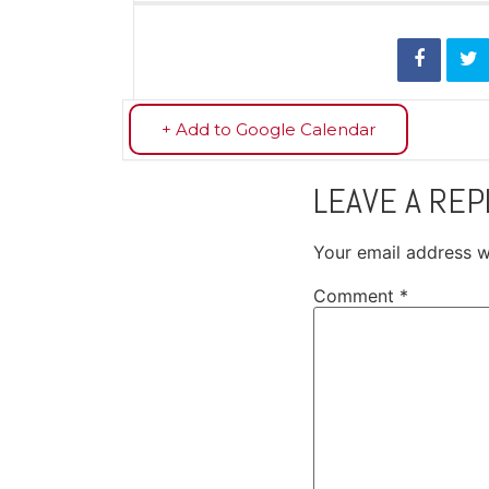
+ Add to Google Calendar
LEAVE A REP
Your email address wi
Comment
*