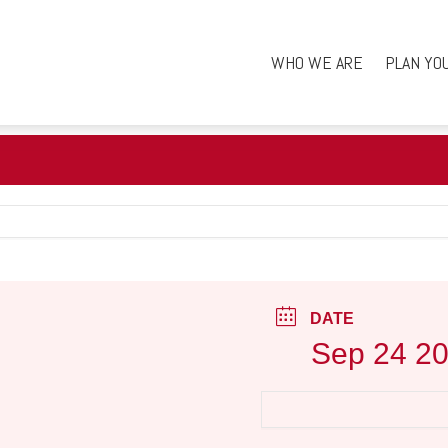
WHO WE ARE
PLAN YO
DATE
Sep 24 2