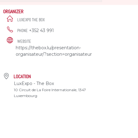
ORGANIZER
LUXEXPO THE BOX
+352 43 991
PHONE
WEBSITE
https://thebox.lu/presentation-
organisateur/?section=organisateur
LOCATION
LuxExpo - The Box
10 Circuit de La Foire Internationale, 1347
Luxembourg