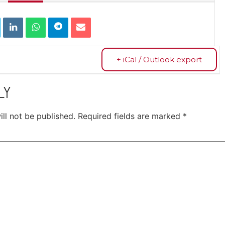
+ iCal / Outlook export
LY
ll not be published.
Required fields are marked
*