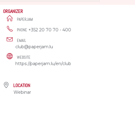
ORGANIZER
PAPERJAM
+352 20 70 70 - 400
PHONE
EMAIL
club@paperjam.lu
WEBSITE
https://paperjam.lu/en/club
LOCATION
Webinar