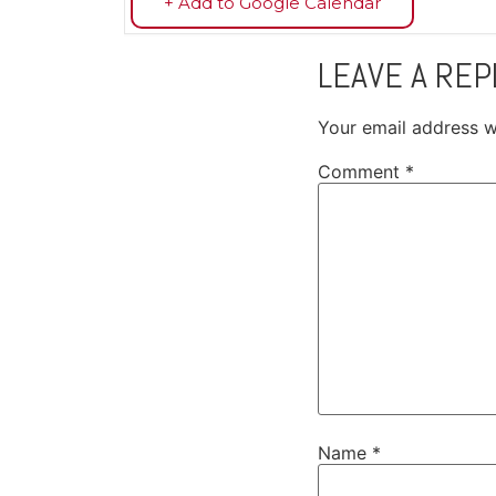
+ Add to Google Calendar
LEAVE A REP
Your email address wi
Comment
*
Name
*