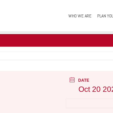
WHO WE ARE
PLAN YO
DATE
Oct 20 20