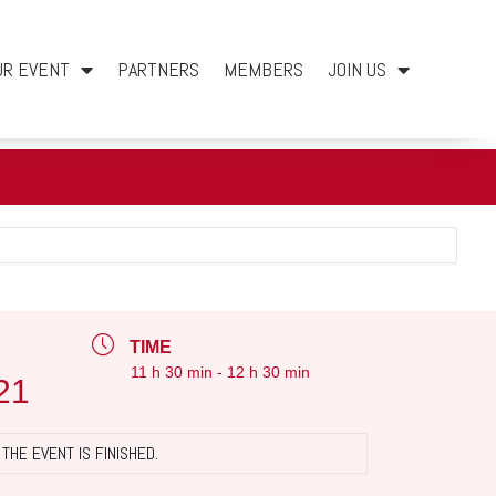
UR EVENT
PARTNERS
MEMBERS
JOIN US
TIME
11 h 30 min - 12 h 30 min
21
THE EVENT IS FINISHED.